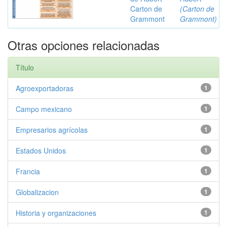
Carton de
(Carton de
Grammont
Grammont)
Otras opciones relacionadas
Título
Agroexportadoras
1
Campo mexicano
1
Empresarios agrícolas
1
Estados Unidos
1
Francia
1
Globalizacion
1
Historia y organizaciones
1