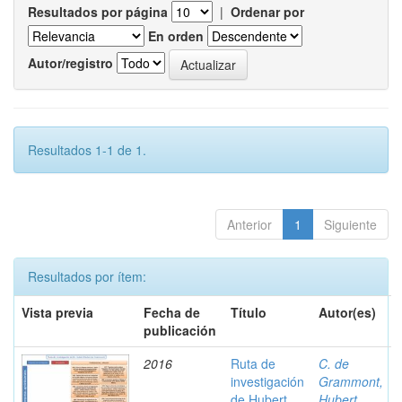
Resultados por página
|
Ordenar por
En orden
Autor/registro
Resultados 1-1 de 1.
Anterior
1
Siguiente
Resultados por ítem:
Vista previa
Fecha de
Título
Autor(es)
publicación
2016
Ruta de
C. de
investigación
Grammont,
de Hubert
Hubert