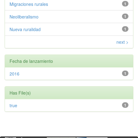
Migraciones rurales
1
Neoliberalismo
1
Nueva ruralidad
1
next >
Fecha de lanzamiento
2016
1
Has File(s)
true
1