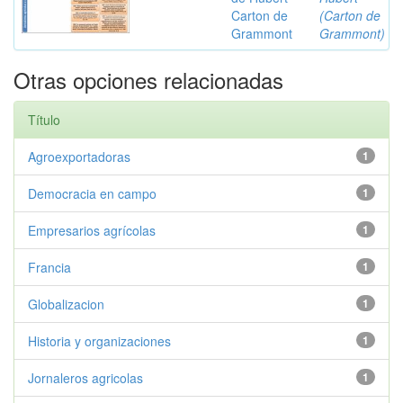
Carton de
(Carton de
Grammont
Grammont)
Otras opciones relacionadas
Título
Agroexportadoras
1
Democracia en campo
1
Empresarios agrícolas
1
Francia
1
Globalizacion
1
Historia y organizaciones
1
Jornaleros agricolas
1