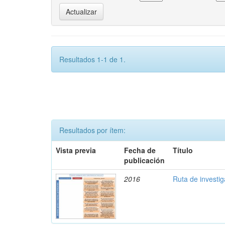
Resultados 1-1 de 1.
Resultados por ítem:
Vista previa
Fecha de
Título
publicación
2016
Ruta de investi