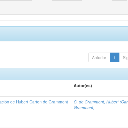
Anterior
1
Si
Autor(es)
gación de Hubert Carton de Grammont
C. de Grammont, Hubert (Car
Grammont)