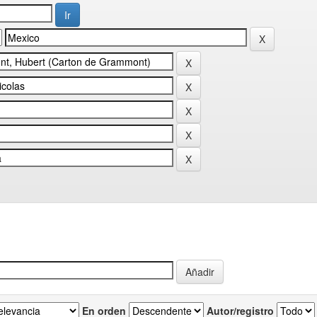
En orden
Autor/registro