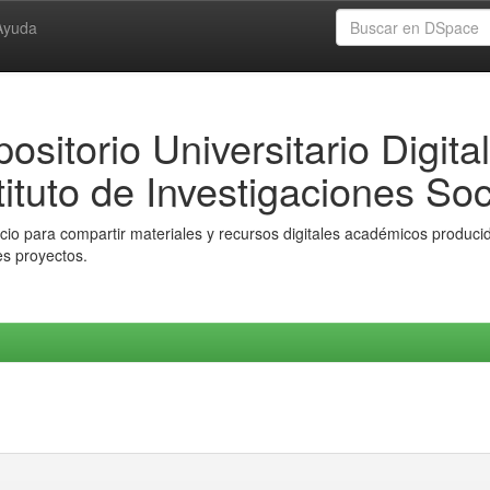
Ayuda
ositorio Universitario Digital
tituto de Investigaciones Soc
io para compartir materiales y recursos digitales académicos producido
es proyectos.