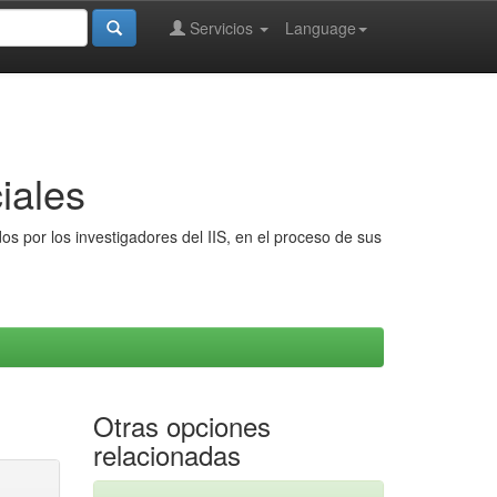
Servicios
Language
iales
s por los investigadores del IIS, en el proceso de sus
Otras opciones
relacionadas