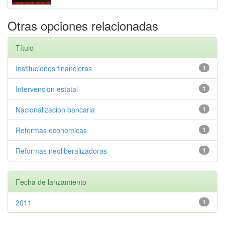
Otras opciones relacionadas
Título
Instituciones financieras
1
Intervencion estatal
1
Nacionalizacion bancaria
1
Reformas economicas
1
Reformas neoliberalizadoras
1
Fecha de lanzamiento
2011
1