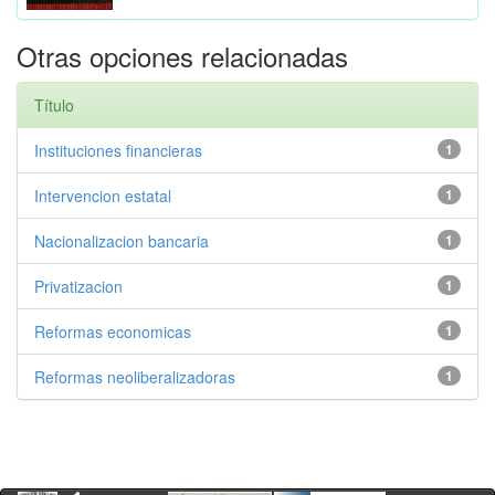
Otras opciones relacionadas
Título
Instituciones financieras
1
Intervencion estatal
1
Nacionalizacion bancaria
1
Privatizacion
1
Reformas economicas
1
Reformas neoliberalizadoras
1