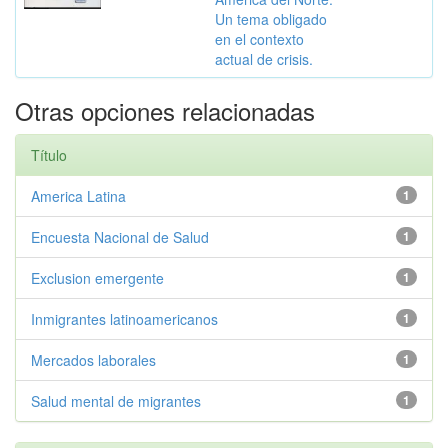
Un tema obligado
en el contexto
actual de crisis.
Otras opciones relacionadas
Título
America Latina
1
Encuesta Nacional de Salud
1
Exclusion emergente
1
Inmigrantes latinoamericanos
1
Mercados laborales
1
Salud mental de migrantes
1