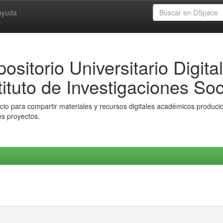
Ayuda
ositorio Universitario Digital
tituto de Investigaciones Soc
io para compartir materiales y recursos digitales académicos producido
es proyectos.