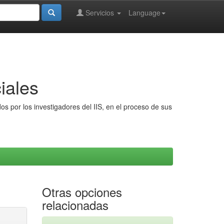
Servicios
Language
iales
s por los investigadores del IIS, en el proceso de sus
Otras opciones
relacionadas