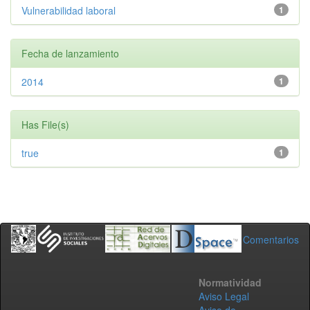
Vulnerabilidad laboral
1
Fecha de lanzamiento
2014
1
Has File(s)
true
1
Comentarios
Normatividad
Aviso Legal