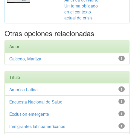
Un tema obligado
en el contexto
actual de crisis.
Otras opciones relacionadas
Autor
Caicedo, Maritza
1
Título
America Latina
1
Encuesta Nacional de Salud
1
Exclusion emergente
1
Inmigrantes latinoamericanos
1