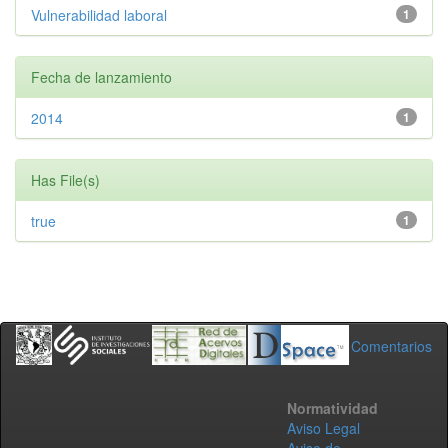
Vulnerabilidad laboral
1
Fecha de lanzamiento
2014
1
Has File(s)
true
1
Comentarios
Normatividad
Aviso Legal