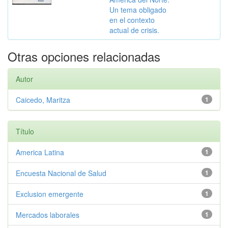
Un tema obligado
en el contexto
actual de crisis.
Otras opciones relacionadas
Autor
Caicedo, Maritza
1
Título
America Latina
1
Encuesta Nacional de Salud
1
Exclusion emergente
1
Mercados laborales
1