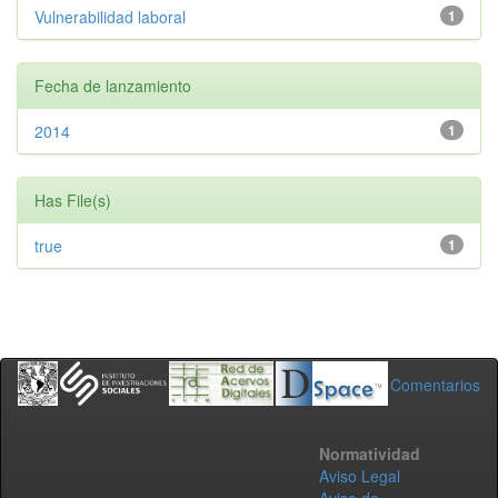
Vulnerabilidad laboral
1
Fecha de lanzamiento
2014
1
Has File(s)
true
1
Comentarios
Normatividad
Aviso Legal