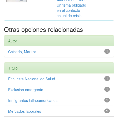
Un tema obligado
en el contexto
actual de crisis.
Otras opciones relacionadas
Autor
Caicedo, Maritza
1
Título
Encuesta Nacional de Salud
1
Exclusion emergente
1
Inmigrantes latinoamericanos
1
Mercados laborales
1