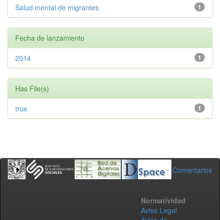
Salud mental de migrantes
1
Fecha de lanzamiento
2014
1
Has File(s)
true
1
Comentarios
Normatividad
Aviso Legal