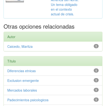
Un tema obligado
en el contexto
actual de crisis.
Otras opciones relacionadas
Autor
Caicedo, Maritza
1
Título
Diferencias etnicas
1
Exclusion emergente
1
Mercados laborales
1
Padecimientos psicologicos
1