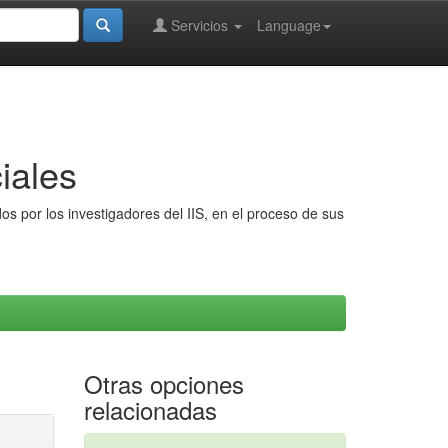
Servicios
Language
iales
s por los investigadores del IIS, en el proceso de sus
Otras opciones
relacionadas