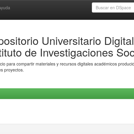
Ayuda
ositorio Universitario Digital
tituto de Investigaciones Soc
io para compartir materiales y recursos digitales académicos producido
es proyectos.