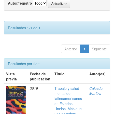
Autor/registro
Resultados 1-1 de 1.
Anterior
1
Siguiente
Resultados por ítem:
Vista
Fecha de
Título
Autor(es)
previa
publicación
2019
Trabajo y salud
Caicedo,
mental de
Maritza
latinoamericanos
en Estados
Unidos. Más que
una paradoja