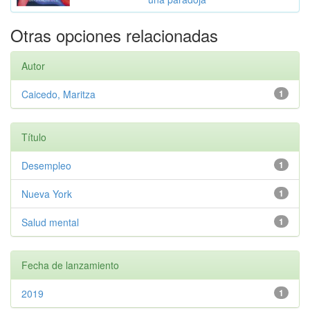
Otras opciones relacionadas
Autor
Caicedo, Maritza
1
Título
Desempleo
1
Nueva York
1
Salud mental
1
Fecha de lanzamiento
2019
1