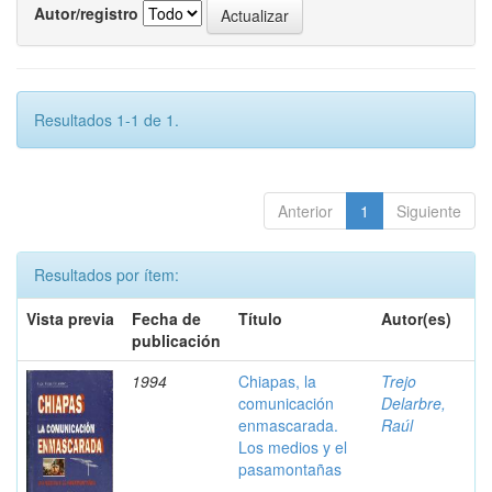
Autor/registro
Resultados 1-1 de 1.
Anterior
1
Siguiente
Resultados por ítem:
Vista previa
Fecha de
Título
Autor(es)
publicación
1994
Chiapas, la
Trejo
comunicación
Delarbre,
enmascarada.
Raúl
Los medios y el
pasamontañas