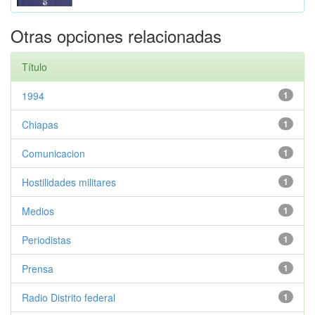
Otras opciones relacionadas
Título
1994
1
Chiapas
1
Comunicacion
1
Hostilidades militares
1
Medios
1
Periodistas
1
Prensa
1
Radio Distrito federal
1