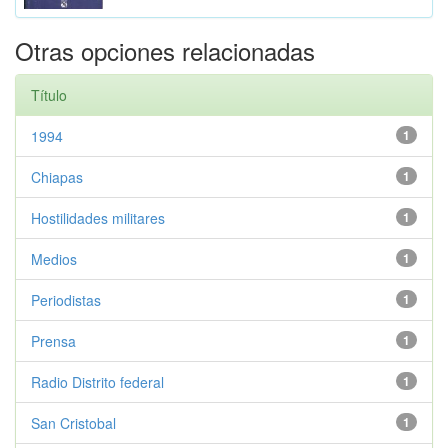
Otras opciones relacionadas
Título
1994
1
Chiapas
1
Hostilidades militares
1
Medios
1
Periodistas
1
Prensa
1
Radio Distrito federal
1
San Cristobal
1