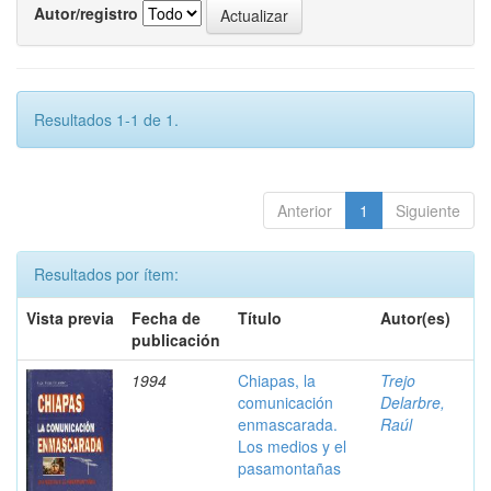
Autor/registro
Resultados 1-1 de 1.
Anterior
1
Siguiente
Resultados por ítem:
Vista previa
Fecha de
Título
Autor(es)
publicación
1994
Chiapas, la
Trejo
comunicación
Delarbre,
enmascarada.
Raúl
Los medios y el
pasamontañas