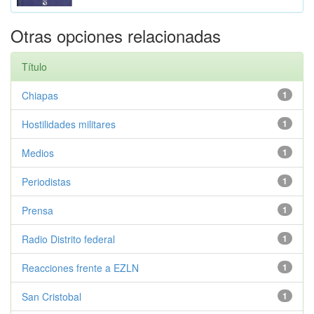
Otras opciones relacionadas
Título
Chiapas
1
Hostilidades militares
1
Medios
1
Periodistas
1
Prensa
1
Radio Distrito federal
1
Reacciones frente a EZLN
1
San Cristobal
1