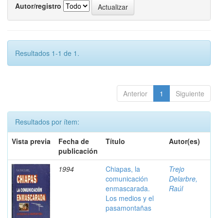
Autor/registro
Resultados 1-1 de 1.
Anterior
1
Siguiente
Resultados por ítem:
Vista previa
Fecha de
Título
Autor(es)
publicación
1994
Chiapas, la
Trejo
comunicación
Delarbre,
enmascarada.
Raúl
Los medios y el
pasamontañas