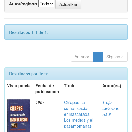
Autor/registro
Resultados 1-1 de 1.
Anterior
1
Siguiente
Resultados por ítem:
Vista previa
Fecha de
Título
Autor(es)
publicación
1994
Chiapas, la
Trejo
comunicación
Delarbre,
enmascarada.
Raúl
Los medios y el
pasamontañas