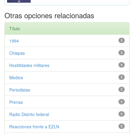
Otras opciones relacionadas
Título
1994
1
Chiapas
1
Hostilidades militares
1
Medios
1
Periodistas
1
Prensa
1
Radio Distrito federal
1
Reacciones frente a EZLN
1