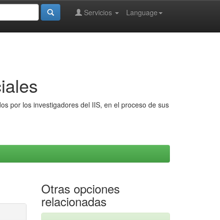
Servicios
Language
iales
s por los investigadores del IIS, en el proceso de sus
Otras opciones
relacionadas