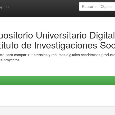
Ayuda
ositorio Universitario Digital
tituto de Investigaciones Soc
io para compartir materiales y recursos digitales académicos producido
es proyectos.