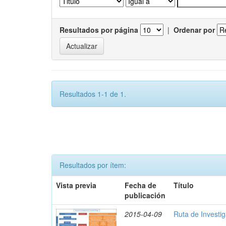
Resultados por página
|
Ordenar por
Resultados 1-1 de 1.
Resultados por ítem:
Vista previa
Fecha de
Título
publicación
2015-04-09
Ruta de Investi