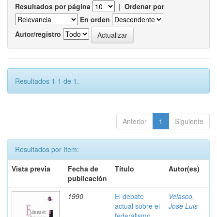
Resultados por página
|
Ordenar por
En orden
Autor/registro
Resultados 1-1 de 1.
Anterior
1
Siguiente
Resultados por ítem:
Vista previa
Fecha de
Título
Autor(es)
publicación
1990
El debate
Velasco,
actual sobre el
Jose Luis
federalismo