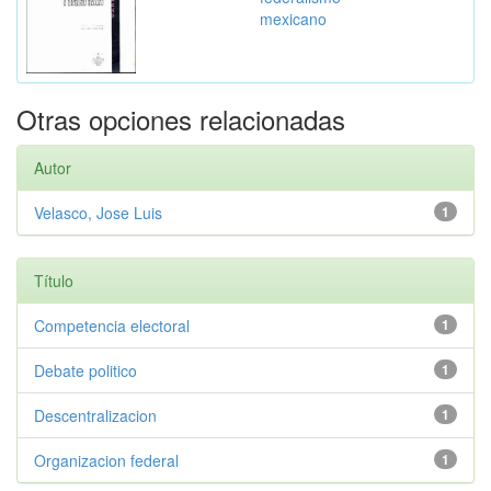
mexicano
Otras opciones relacionadas
Autor
Velasco, Jose Luis
1
Título
Competencia electoral
1
Debate politico
1
Descentralizacion
1
Organizacion federal
1