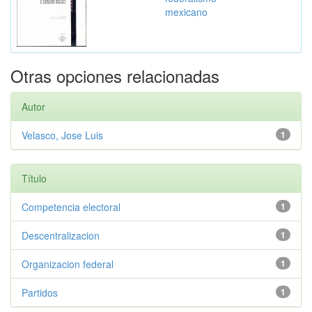
mexicano
Otras opciones relacionadas
Autor
Velasco, Jose Luis
1
Título
Competencia electoral
1
Descentralizacion
1
Organizacion federal
1
Partidos
1