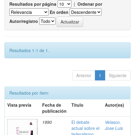
Resultados por página
|
Ordenar por
En orden
Autor/registro
Resultados 1-1 de 1.
Anterior
1
Siguiente
Resultados por ítem:
Vista previa
Fecha de
Título
Autor(es)
publicación
1990
El debate
Velasco,
actual sobre el
Jose Luis
federalismo