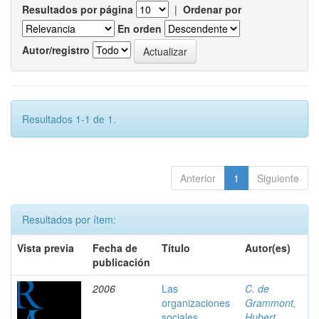
Resultados por página
|
Ordenar por
En orden
Autor/registro
Resultados 1-1 de 1.
Anterior
1
Siguiente
Resultados por ítem:
Vista previa
Fecha de
Título
Autor(es)
publicación
2006
Las
C. de
organizaciones
Grammont,
sociales
Hubert