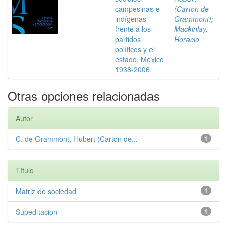
campesinas e
(Carton de
indígenas
Grammont)
;
frente a los
Mackinlay,
partidos
Horacio
políticos y el
estado, México
1938-2006
Otras opciones relacionadas
Autor
C. de Grammont, Hubert (Carton de...
1
Título
Matriz de sociedad
1
Supeditacion
1