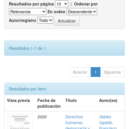
Resultados por página
|
Ordenar por
En orden
Autor/registro
Resultados 1-1 de 1.
Anterior
1
Siguiente
Resultados por ítem:
Vista previa
Fecha de
Título
Autor(es)
publicación
2020
Derechos
Valdes
humanos,
Ugalde,
democracia y
Francisco