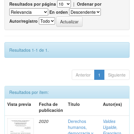
Resultados por página
|
Ordenar por
En orden
Autor/registro
Resultados 1-1 de 1.
Anterior
1
Siguiente
Resultados por ítem:
Vista previa
Fecha de
Título
Autor(es)
publicación
2020
Derechos
Valdes
humanos,
Ugalde,
democracia y
Francisco