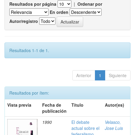
Resultados por página
|
Ordenar por
En orden
Autor/registro
Resultados 1-1 de 1.
Anterior
1
Siguiente
Resultados por ítem:
Vista previa
Fecha de
Título
Autor(es)
publicación
1990
El debate
Velasco,
actual sobre el
Jose Luis
federalismo