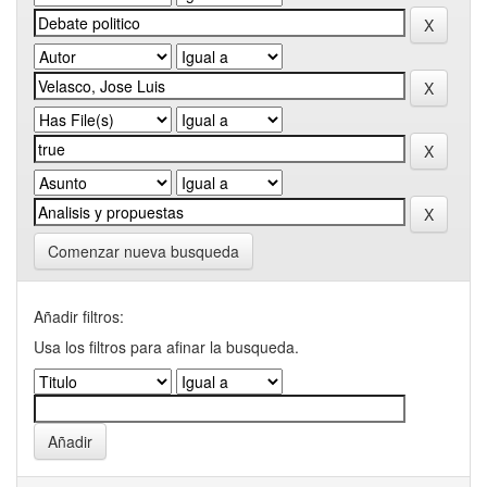
Comenzar nueva busqueda
Añadir filtros:
Usa los filtros para afinar la busqueda.