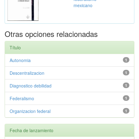
mexicano
Otras opciones relacionadas
Título
Autonomia
1
Descentralizacion
1
Diagnostico debilidad
1
Federalismo
1
Organizacion federal
1
Fecha de lanzamiento