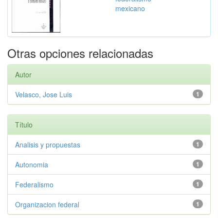
mexicano
Otras opciones relacionadas
Autor
Velasco, Jose Luis
1
Título
Analisis y propuestas
1
Autonomia
1
Federalismo
1
Organizacion federal
1