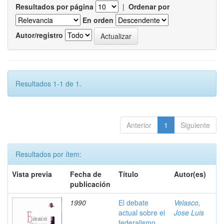
Resultados por página
|
Ordenar por
En orden
Autor/registro
Resultados 1-1 de 1.
Anterior
1
Siguiente
Resultados por ítem:
Vista previa
Fecha de
Título
Autor(es)
publicación
1990
El debate
Velasco,
actual sobre el
Jose Luis
federalismo