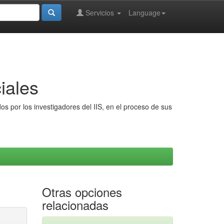
Servicios
Language
iales
s por los investigadores del IIS, en el proceso de sus
Otras opciones
relacionadas