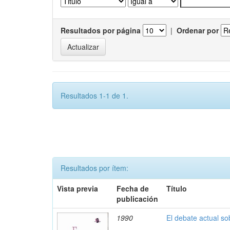
Resultados por página
|
Ordenar por
Resultados 1-1 de 1.
Resultados por ítem:
Vista previa
Fecha de
Título
publicación
1990
El debate actual s