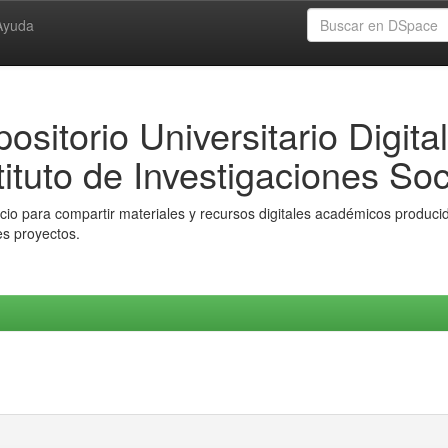
Ayuda
ositorio Universitario Digital
tituto de Investigaciones Soc
io para compartir materiales y recursos digitales académicos producido
es proyectos.