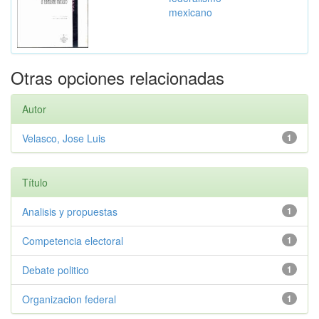
mexicano
Otras opciones relacionadas
Autor
Velasco, Jose Luis
1
Título
Analisis y propuestas
1
Competencia electoral
1
Debate politico
1
Organizacion federal
1