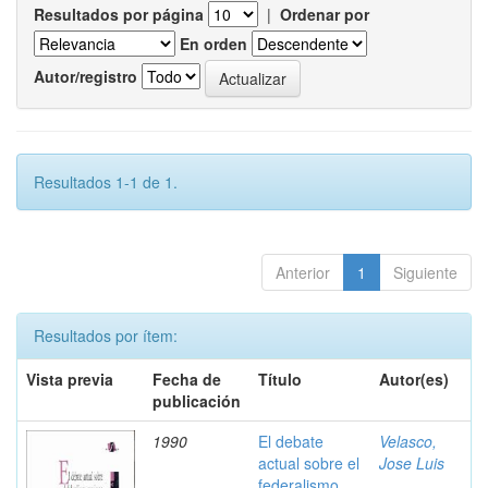
Resultados por página
|
Ordenar por
En orden
Autor/registro
Resultados 1-1 de 1.
Anterior
1
Siguiente
Resultados por ítem:
Vista previa
Fecha de
Título
Autor(es)
publicación
1990
El debate
Velasco,
actual sobre el
Jose Luis
federalismo