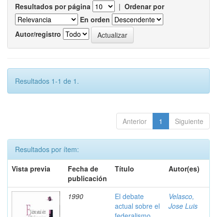
Resultados por página
|
Ordenar por
En orden
Autor/registro
Resultados 1-1 de 1.
Anterior
1
Siguiente
Resultados por ítem:
Vista previa
Fecha de
Título
Autor(es)
publicación
1990
El debate
Velasco,
actual sobre el
Jose Luis
federalismo