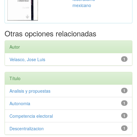
mexicano
Otras opciones relacionadas
Autor
Velasco, Jose Luis
1
Título
Analisis y propuestas
1
Autonomia
1
Competencia electoral
1
Descentralizacion
1