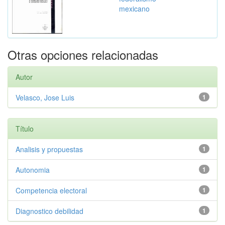
mexicano
Otras opciones relacionadas
Autor
Velasco, Jose Luis
1
Título
Analisis y propuestas
1
Autonomia
1
Competencia electoral
1
Diagnostico debilidad
1