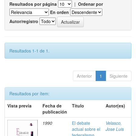
Resultados por página
|
Ordenar por
En orden
Autor/registro
Resultados 1-1 de 1.
Anterior
1
Siguiente
Resultados por ítem:
Vista previa
Fecha de
Título
Autor(es)
publicación
1990
El debate
Velasco,
actual sobre el
Jose Luis
federalismo