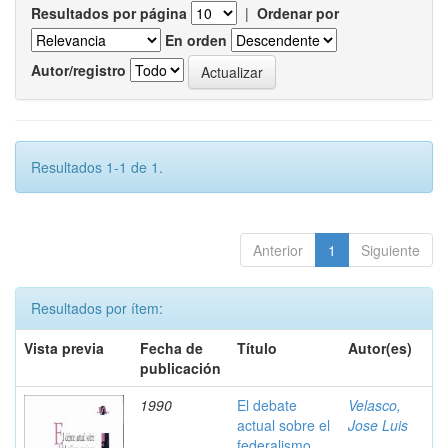
Resultados por página
|
Ordenar por
En orden
Autor/registro
Resultados 1-1 de 1.
Anterior
1
Siguiente
Resultados por ítem:
Vista previa
Fecha de
Título
Autor(es)
publicación
1990
El debate
Velasco,
actual sobre el
Jose Luis
federalismo