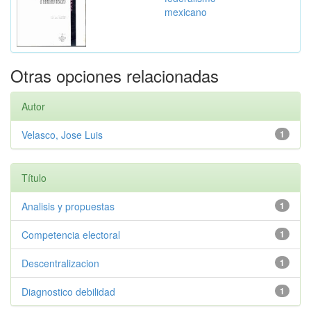
mexicano
Otras opciones relacionadas
Autor
Velasco, Jose Luis
1
Título
Analisis y propuestas
1
Competencia electoral
1
Descentralizacion
1
Diagnostico debilidad
1