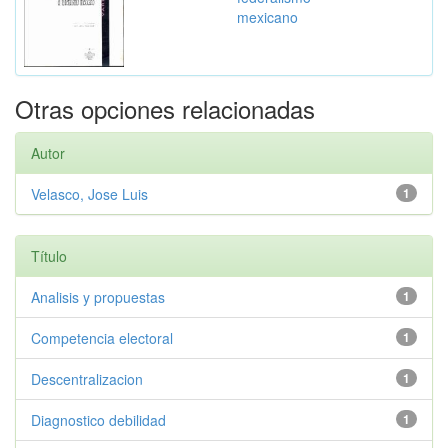
mexicano
Otras opciones relacionadas
Autor
Velasco, Jose Luis
1
Título
Analisis y propuestas
1
Competencia electoral
1
Descentralizacion
1
Diagnostico debilidad
1