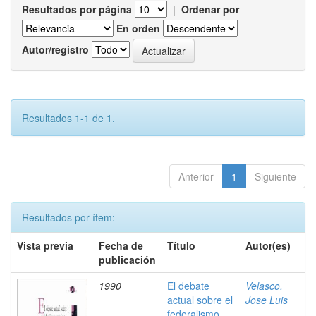
Resultados por página
|
Ordenar por
En orden
Autor/registro
Resultados 1-1 de 1.
Anterior
1
Siguiente
Resultados por ítem:
Vista previa
Fecha de
Título
Autor(es)
publicación
1990
El debate
Velasco,
actual sobre el
Jose Luis
federalismo