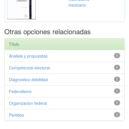
mexicano
Otras opciones relacionadas
Título
Analisis y propuestas
1
Competencia electoral
1
Diagnostico debilidad
1
Federalismo
1
Organizacion federal
1
Partidos
1