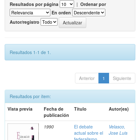
Resultados por página
|
Ordenar por
En orden
Autor/registro
Resultados 1-1 de 1.
Anterior
1
Siguiente
Resultados por ítem:
Vista previa
Fecha de
Título
Autor(es)
publicación
1990
El debate
Velasco,
actual sobre el
Jose Luis
federalismo