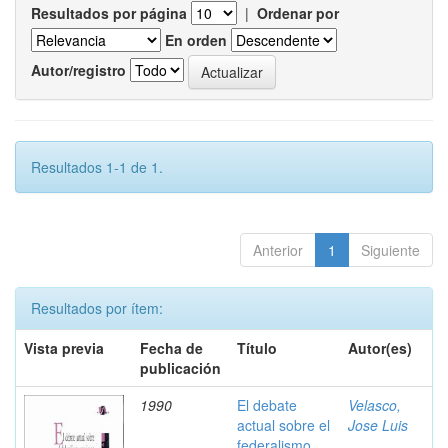
Resultados por página
|
Ordenar por
En orden
Autor/registro
Resultados 1-1 de 1.
Anterior
1
Siguiente
Resultados por ítem:
Vista previa
Fecha de
Título
Autor(es)
publicación
1990
El debate
Velasco,
actual sobre el
Jose Luis
federalismo