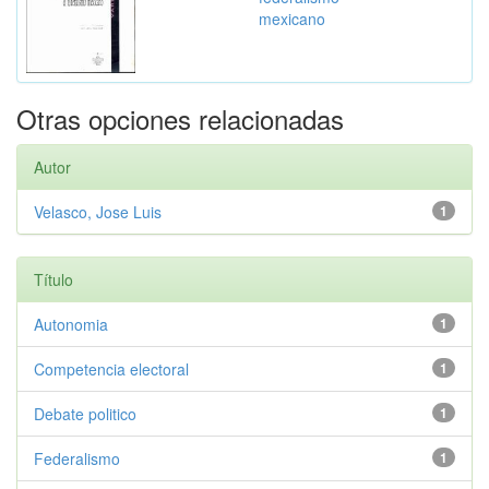
mexicano
Otras opciones relacionadas
Autor
Velasco, Jose Luis
1
Título
Autonomia
1
Competencia electoral
1
Debate politico
1
Federalismo
1