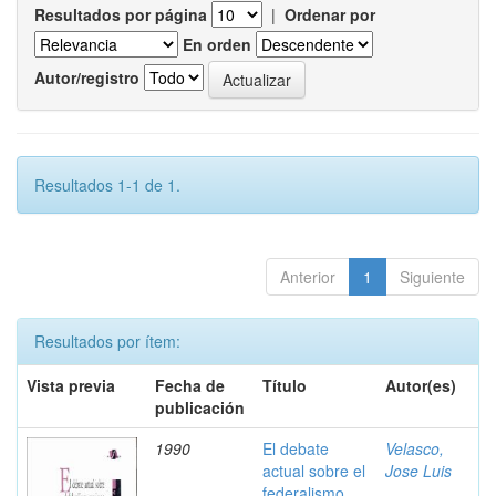
Resultados por página
|
Ordenar por
En orden
Autor/registro
Resultados 1-1 de 1.
Anterior
1
Siguiente
Resultados por ítem:
Vista previa
Fecha de
Título
Autor(es)
publicación
1990
El debate
Velasco,
actual sobre el
Jose Luis
federalismo