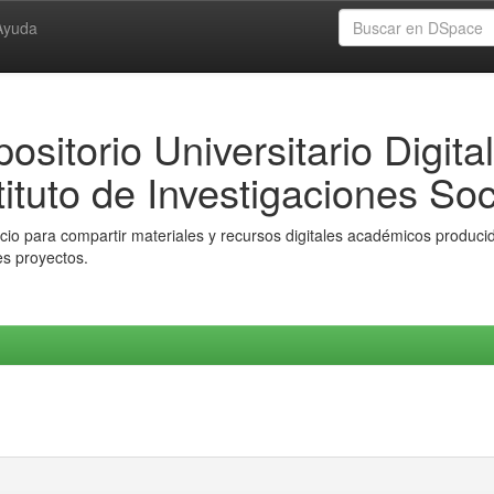
Ayuda
ositorio Universitario Digital
tituto de Investigaciones Soc
io para compartir materiales y recursos digitales académicos producido
es proyectos.