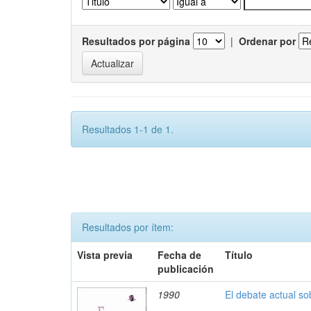
Resultados por página
|
Ordenar por
Resultados 1-1 de 1.
Resultados por ítem:
Vista previa
Fecha de
Título
publicación
1990
El debate actual s