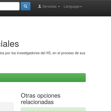
Servicios
Language
iales
s por los investigadores del IIS, en el proceso de sus
Otras opciones
relacionadas