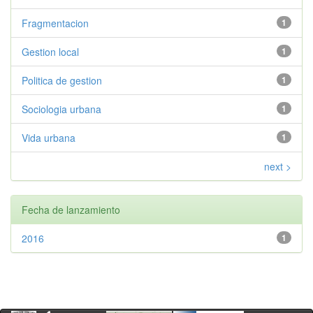
Fragmentacion
1
Gestion local
1
Politica de gestion
1
Sociologia urbana
1
Vida urbana
1
next >
Fecha de lanzamiento
2016
1