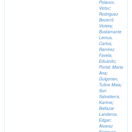
Polanco,
Victor
;
Rodriguez
Becerril,
Violeta
;
Bustamante
Lemus,
Carlos
;
Ramirez
Favela,
Eduardo
;
Portal, Maria
Ana
;
Gulgonen,
Tuline Maia
;
Suri
Salvatierra,
Karime
;
Baltazar
Landeros,
Edgar
;
Alvarez
Enriquez,