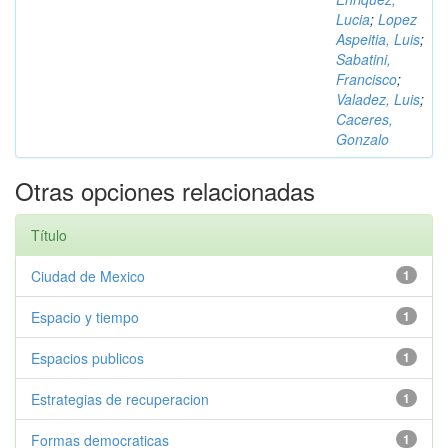
Lucia
;
Lopez
Aspeitia, Luis
;
Sabatini,
Francisco
;
Valadez, Luis
;
Caceres,
Gonzalo
Otras opciones relacionadas
Título
Ciudad de Mexico
1
Espacio y tiempo
1
Espacios publicos
1
Estrategias de recuperacion
1
Formas democraticas
1