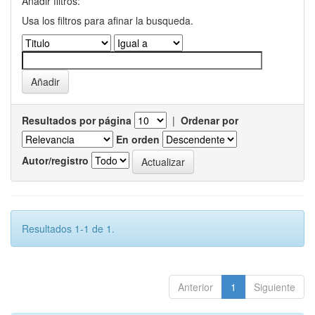
Añadir filtros:
Usa los filtros para afinar la busqueda.
Resultados por página
|
Ordenar por
En orden
Autor/registro
Resultados 1-1 de 1.
Anterior
1
Siguiente