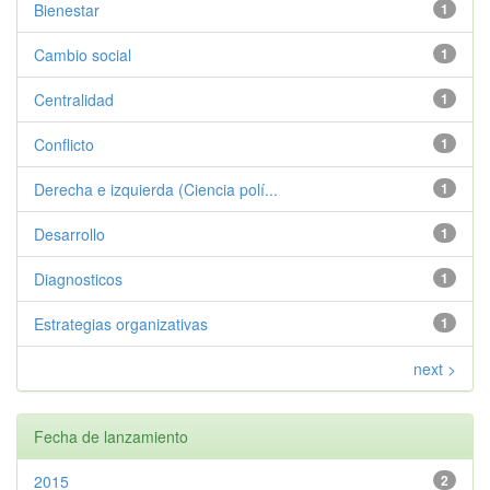
Bienestar
1
Cambio social
1
Centralidad
1
Conflicto
1
Derecha e izquierda (Ciencia polí...
1
Desarrollo
1
Diagnosticos
1
Estrategias organizativas
1
next >
Fecha de lanzamiento
2015
2