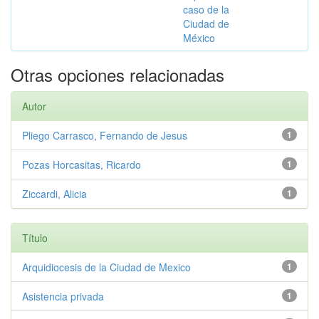
caso de la
Ciudad de
México
Otras opciones relacionadas
Autor
Pliego Carrasco, Fernando de Jesus
1
Pozas Horcasitas, Ricardo
1
Ziccardi, Alicia
1
Título
Arquidiocesis de la Ciudad de Mexico
1
Asistencia privada
1