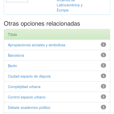
Latinoamérica y
Europa
Otras opciones relacionadas
Título
Apropiaciones sociales y simbolicas
1
Barcelona
1
Berlin
1
Ciudad espacio de disputa
1
Complejidad urbana
1
Control espacio urbano
1
Debate academico politico
1