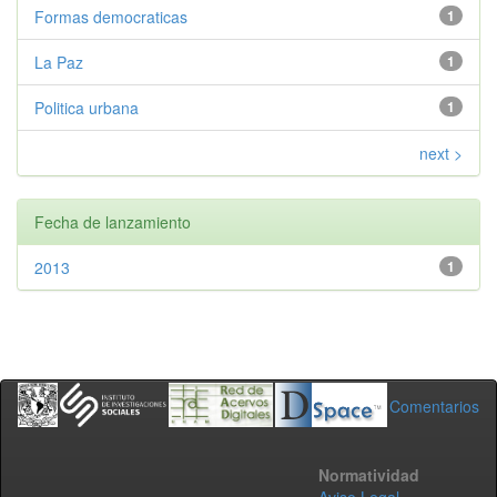
Formas democraticas
1
La Paz
1
Politica urbana
1
next >
Fecha de lanzamiento
2013
1
Comentarios
Normatividad