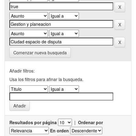
Comenzar nueva busqueda
Añadir filtros:
Usa los filtros para afinar la busqueda.
Resultados por página
|
Ordenar por
En orden