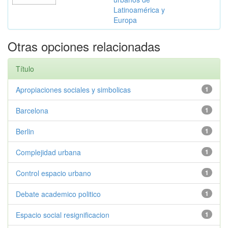
Latinoamérica y
Europa
Otras opciones relacionadas
Título
Apropiaciones sociales y simbolicas
1
Barcelona
1
Berlin
1
Complejidad urbana
1
Control espacio urbano
1
Debate academico politico
1
Espacio social resignificacion
1