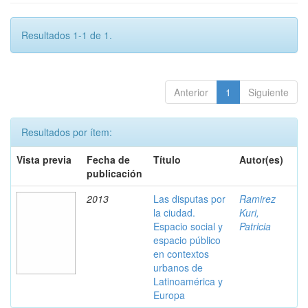
Resultados 1-1 de 1.
Anterior
1
Siguiente
Resultados por ítem:
Vista previa
Fecha de
Título
Autor(es)
publicación
2013
Las disputas por
Ramirez
la ciudad.
Kuri,
Espacio social y
Patricia
espacio público
en contextos
urbanos de
Latinoamérica y
Europa