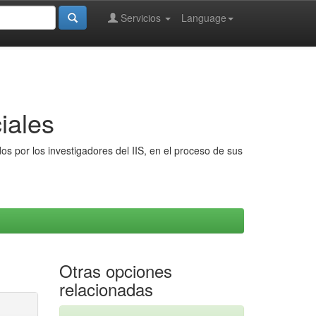
Servicios
Language
iales
s por los investigadores del IIS, en el proceso de sus
Otras opciones
relacionadas