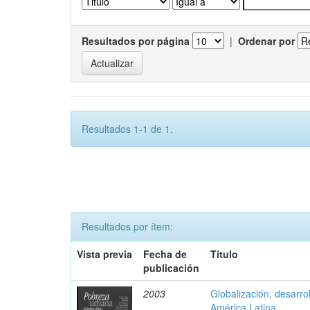
Resultados por página
|
Ordenar por
Resultados 1-1 de 1.
Resultados por ítem:
Vista previa
Fecha de
Título
publicación
2003
Globalización, desarrol
América Latina