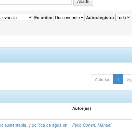
En orden
Autor/registro
Anterior
1
Si
Autor(es)
lo sustentable, y política de agua en
Perlo Cohen, Manuel