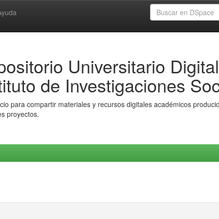
Ayuda
ositorio Universitario Digital
tituto de Investigaciones Soc
io para compartir materiales y recursos digitales académicos producido
es proyectos.