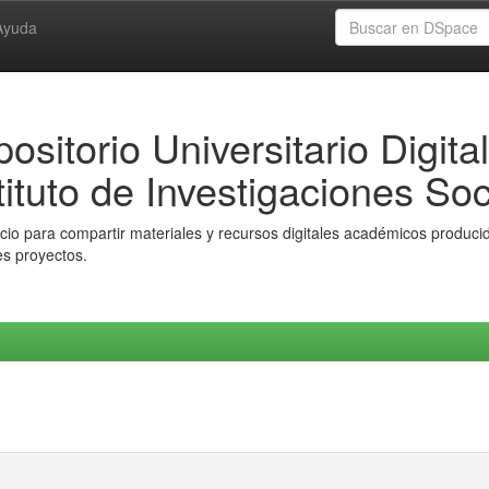
Ayuda
ositorio Universitario Digital
tituto de Investigaciones Soc
io para compartir materiales y recursos digitales académicos producido
es proyectos.