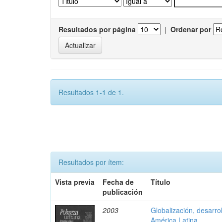
Resultados por página
|
Ordenar por
Resultados 1-1 de 1.
Resultados por ítem:
Vista previa
Fecha de
Título
publicación
2003
Globalización, desarrol
América Latina