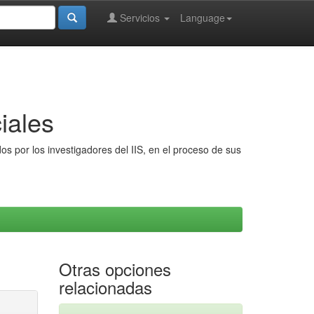
Servicios
Language
iales
s por los investigadores del IIS, en el proceso de sus
Otras opciones
relacionadas