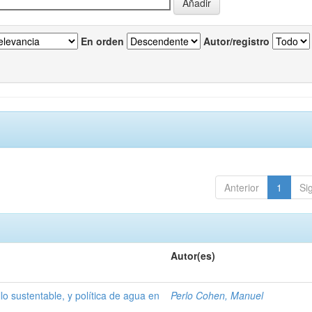
En orden
Autor/registro
Anterior
1
Si
Autor(es)
lo sustentable, y política de agua en
Perlo Cohen, Manuel