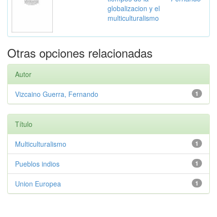
globalizacion y el
multiculturalismo
Otras opciones relacionadas
Autor
Vizcaino Guerra, Fernando
1
Título
Multiculturalismo
1
Pueblos indios
1
Union Europea
1