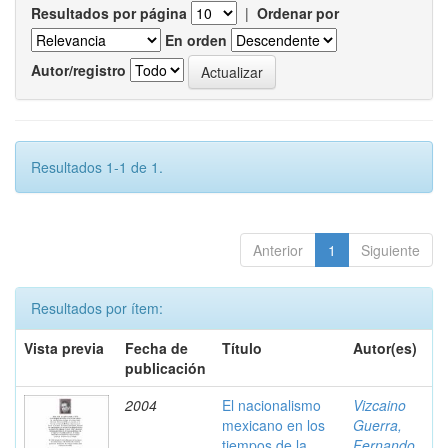
Resultados por página
|
Ordenar por
En orden
Autor/registro
Resultados 1-1 de 1.
Anterior
1
Siguiente
Resultados por ítem:
Vista previa
Fecha de
Título
Autor(es)
publicación
2004
El nacionalismo
Vizcaino
mexicano en los
Guerra,
tiempos de la
Fernando