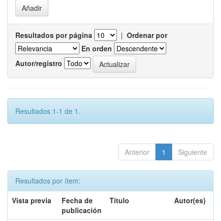
Resultados por página
|
Ordenar por
En orden
Autor/registro
Resultados 1-1 de 1.
Anterior
1
Siguiente
Resultados por ítem:
Vista previa
Fecha de
Título
Autor(es)
publicación