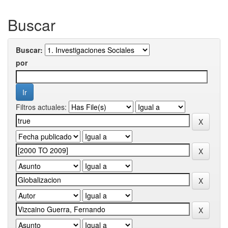
Buscar
Buscar:
por
Filtros actuales: