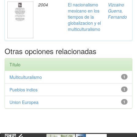
2004
El nacionalismo
Vizcaino
mexicano en los
Guerra,
tiempos de la
Fernando
globalizacion y el
multiculturalismo
Otras opciones relacionadas
Título
Multiculturalismo
1
Pueblos indios
1
Union Europea
1