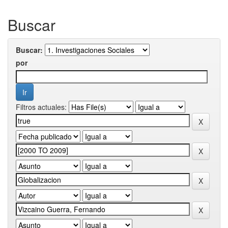
Buscar
Buscar:
por
Filtros actuales: