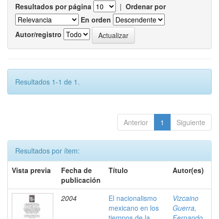
Resultados por página
|
Ordenar por
En orden
Autor/registro
Resultados 1-1 de 1.
Anterior
1
Siguiente
Resultados por ítem:
Vista previa
Fecha de
Título
Autor(es)
publicación
2004
El nacionalismo
Vizcaino
mexicano en los
Guerra,
tiempos de la
Fernando