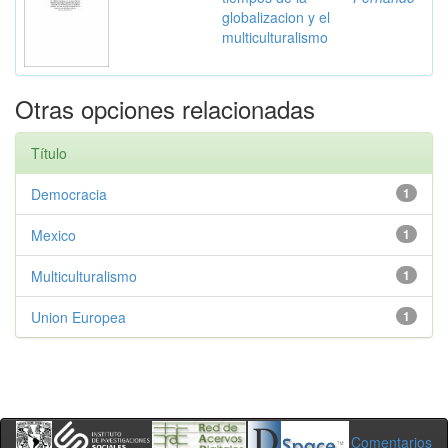
globalizacion y el
multiculturalismo
Otras opciones relacionadas
Título
Democracia
1
Mexico
1
Multiculturalismo
1
Union Europea
1
Comentarios