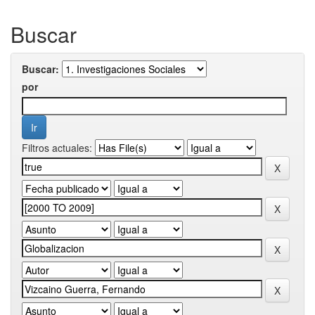
Buscar
Buscar:
por
Filtros actuales: