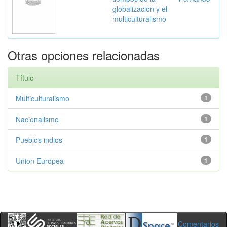
globalizacion y el
multiculturalismo
Otras opciones relacionadas
Título
Multiculturalismo
1
Nacionalismo
1
Pueblos indios
1
Union Europea
1
Comentarios