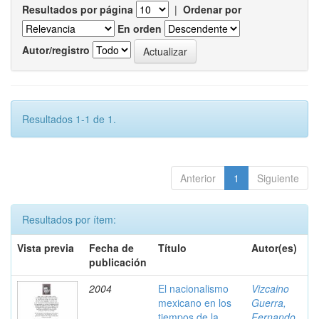
Resultados por página
|
Ordenar por
En orden
Autor/registro
Resultados 1-1 de 1.
Anterior
1
Siguiente
Resultados por ítem:
Vista previa
Fecha de
Título
Autor(es)
publicación
2004
El nacionalismo
Vizcaino
mexicano en los
Guerra,
tiempos de la
Fernando