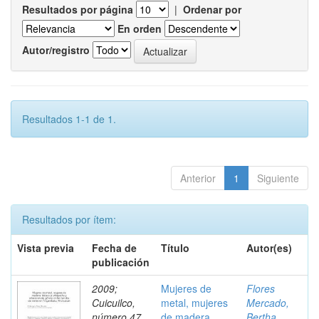
Resultados por página
|
Ordenar por
En orden
Autor/registro
Resultados 1-1 de 1.
Anterior
1
Siguiente
Resultados por ítem:
Vista previa
Fecha de
Título
Autor(es)
publicación
2009;
Mujeres de
Flores
Cuicuilco,
metal, mujeres
Mercado,
número 47,
de madera.
Bertha