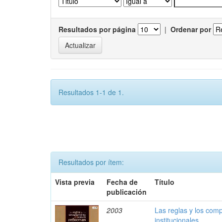
Resultados por página
|
Ordenar por
Resultados 1-1 de 1.
Resultados por ítem:
Vista previa
Fecha de
Título
publicación
2003
Las reglas y los com
institucionales