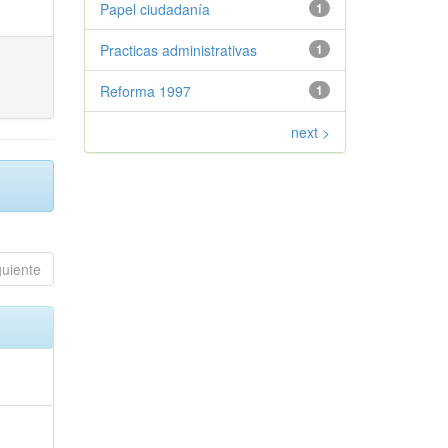
Papel ciudadanía
1
Practicas administrativas
1
Reforma 1997
1
next >
guiente