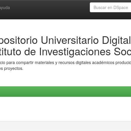
Ayuda
ositorio Universitario Digital
tituto de Investigaciones Soc
io para compartir materiales y recursos digitales académicos producido
es proyectos.