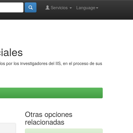
Servicios
Language
iales
s por los investigadores del IIS, en el proceso de sus
Otras opciones
relacionadas