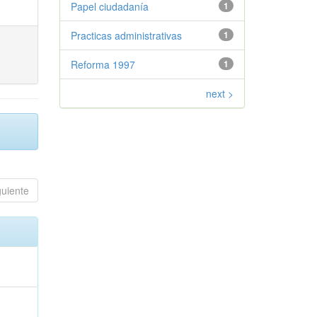
Papel ciudadanía
1
Practicas administrativas
1
Reforma 1997
1
next >
guiente