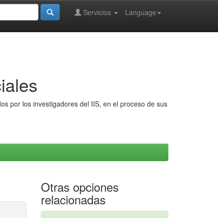
Servicios
Language
iales
s por los investigadores del IIS, en el proceso de sus
Otras opciones
relacionadas