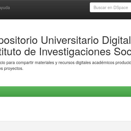
Ayuda
ositorio Universitario Digital
tituto de Investigaciones Soc
io para compartir materiales y recursos digitales académicos producido
es proyectos.