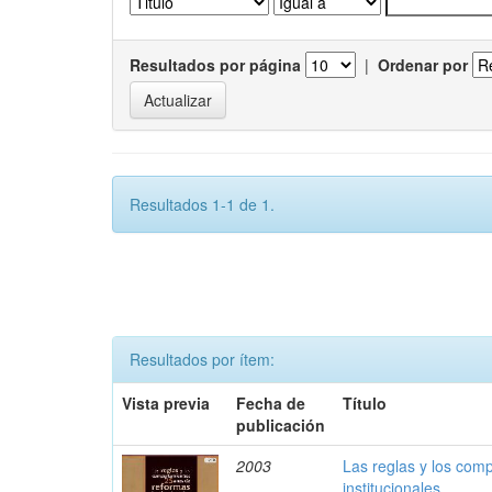
Resultados por página
|
Ordenar por
Resultados 1-1 de 1.
Resultados por ítem:
Vista previa
Fecha de
Título
publicación
2003
Las reglas y los com
institucionales