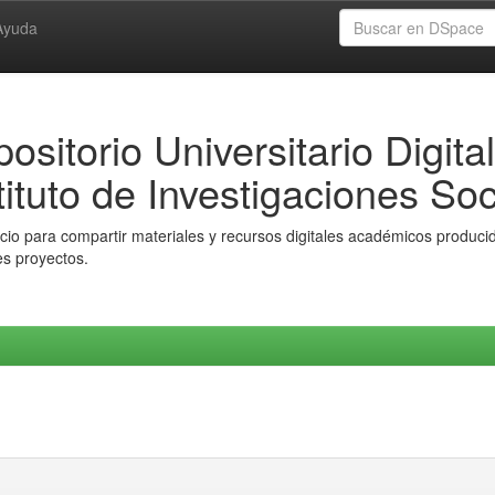
Ayuda
ositorio Universitario Digital
tituto de Investigaciones Soc
io para compartir materiales y recursos digitales académicos producido
es proyectos.