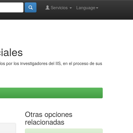
Servicios
Language
iales
s por los investigadores del IIS, en el proceso de sus
Otras opciones
relacionadas